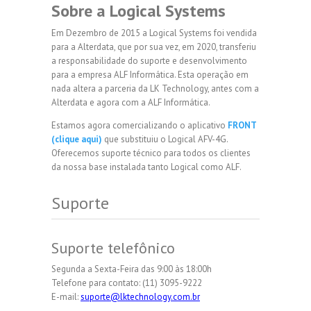
Sobre a Logical Systems
Em Dezembro de 2015 a Logical Systems foi vendida
para a Alterdata, que por sua vez, em 2020, transferiu
a responsabilidade do suporte e desenvolvimento
para a empresa ALF Informática. Esta operação em
nada altera a parceria da LK Technology, antes com a
Alterdata e agora com a ALF Informática.
Estamos agora comercializando o aplicativo
FRONT
(clique aqui)
que substituiu o Logical AFV-4G.
Oferecemos suporte técnico para todos os clientes
da nossa base instalada tanto Logical como ALF.
Suporte
Suporte telefônico
Segunda a Sexta-Feira das 9:00 às 18:00h
Telefone para contato: (11) 3095-9222
E-mail:
suporte@lktechnology.com.br