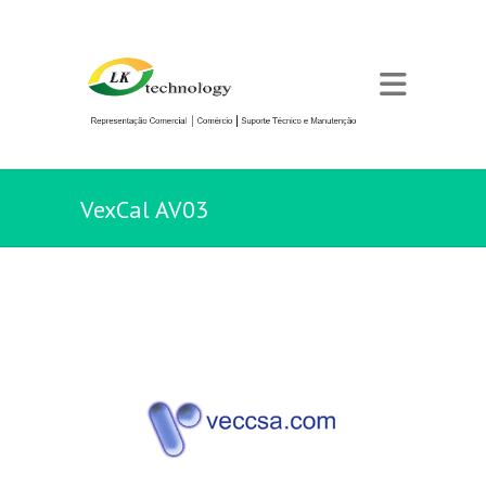
VexCal AV03