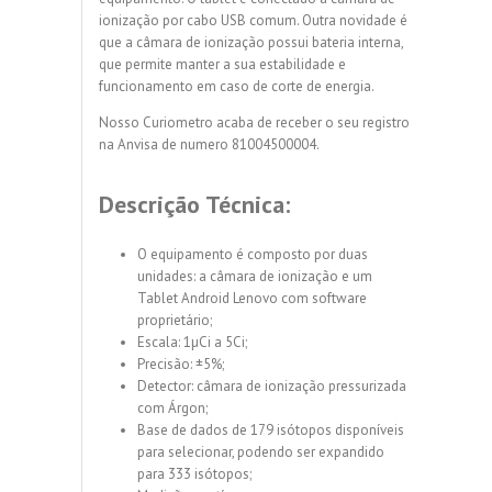
ionização por cabo USB comum. Outra novidade é
que a câmara de ionização possui bateria interna,
que permite manter a sua estabilidade e
funcionamento em caso de corte de energia.
Nosso Curiometro acaba de receber o seu registro
na Anvisa de numero 81004500004.
Descrição Técnica:
O equipamento é composto por duas
unidades: a câmara de ionização e um
Tablet Android Lenovo com software
proprietário;
Escala: 1µCi a 5Ci;
Precisão: ±5%;
Detector: câmara de ionização pressurizada
com Árgon;
Base de dados de 179 isótopos disponíveis
para selecionar, podendo ser expandido
para 333 isótopos;