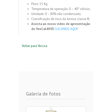
Peso: 15 Kg;
Temperatura de operação: 0 – 40° célsius;
Umidade: 0 – 80% não condensado.
Classificação de risco da Anvisa: classe III;
Assista ao nosso vídeo de apresentação
do VexCal AV03
CLICANDO AQUI
!
Voltar para Veccsa
Galeria de fotos