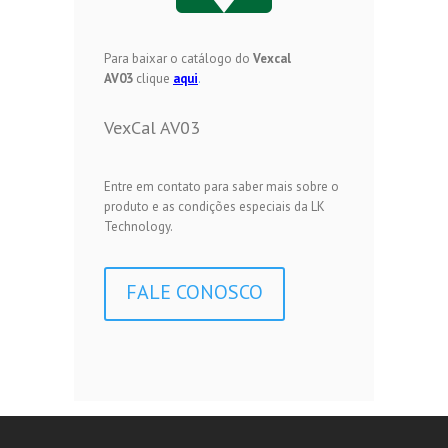
Para baixar o catálogo do
Vexcal
AV03
clique
aqui
.
VexCal AV03
Entre em contato para saber mais sobre o
produto e as condições especiais da LK
Technology.
FALE CONOSCO