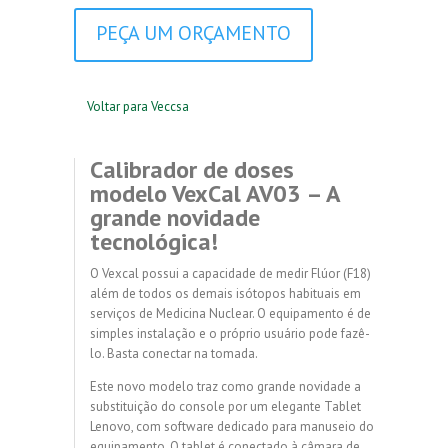
PEÇA UM ORÇAMENTO
Voltar para Veccsa
Calibrador de doses
modelo VexCal AV03 – A
grande novidade
tecnológica!
O Vexcal possui a capacidade de medir Flúor (F18)
além de todos os demais isótopos habituais em
serviços de Medicina Nuclear. O equipamento é de
simples instalação e o próprio usuário pode fazê-
lo. Basta conectar na tomada.
Este novo modelo traz como grande novidade a
substituição do console por um elegante Tablet
Lenovo, com software dedicado para manuseio do
equipamento. O tablet é conectado à câmara de