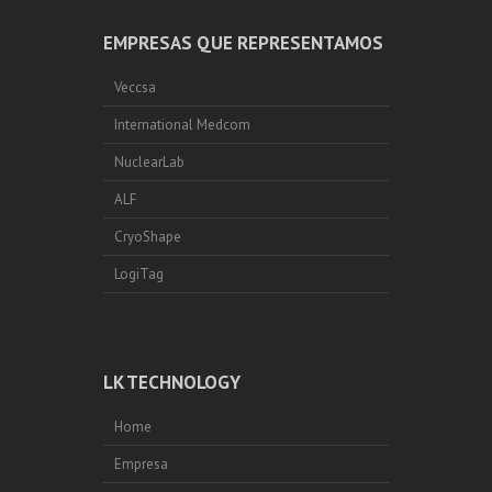
EMPRESAS QUE REPRESENTAMOS
Veccsa
International Medcom
NuclearLab
ALF
CryoShape
LogiTag
LK TECHNOLOGY
Home
Empresa