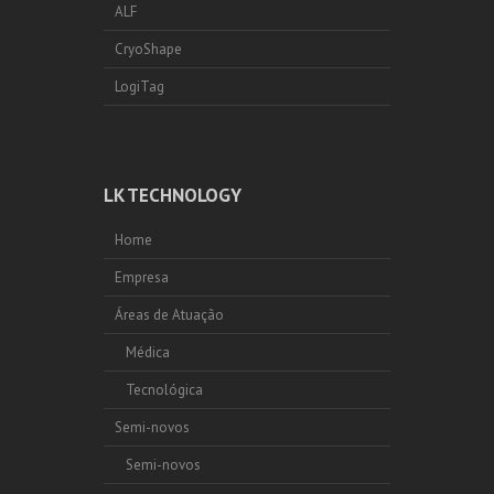
ALF
CryoShape
LogiTag
LK TECHNOLOGY
Home
Empresa
Áreas de Atuação
Médica
Tecnológica
Semi-novos
Semi-novos