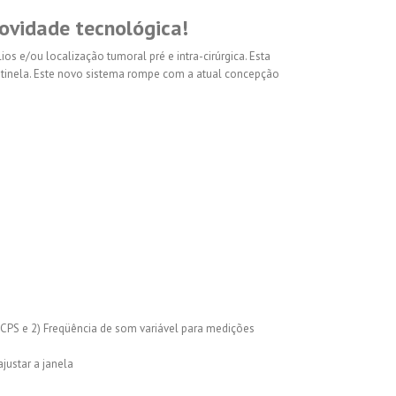
vidade tecnológica!
os e/ou localização tumoral pré e intra-cirúrgica. Esta
ntinela. Este novo sistema rompe com a atual concepção
CPS e 2) Freqüência de som variável para medições
justar a janela