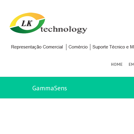
HOME
EM
GammaSens