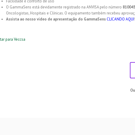
Facilidade e conforto de uso
O GammaSens está devidamente registrado na ANVISA pelo número
81004
Oncologistas, Hospitais e Clínicas. O equipamento também recebeu aprovaç
Assista ao nosso vídeo de apresentação do GammaSens
CLICANDO AQUI
tar para Veccsa
Ou