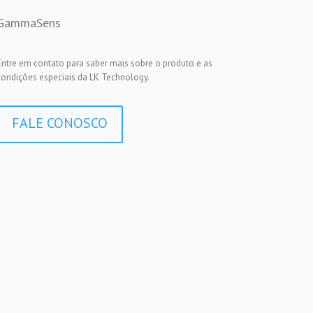
GammaSens
Entre em contato para saber mais sobre o produto e as
condições especiais da LK Technology.
FALE CONOSCO