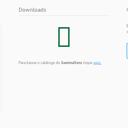
Downloads

Para baixar o catálogo do
GammaSens
clique
aqui
.