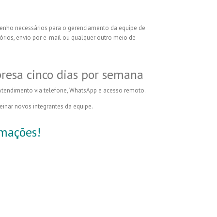
penho necessários para o gerenciamento da equipe de
órios, envio por e-mail ou qualquer outro meio de
esa cinco dias por semana
 Atendimento via telefone, WhatsApp e acesso remoto.
einar novos integrantes da equipe.
rmações!