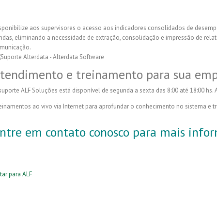
sponibilize aos supervisores o acesso aos indicadores consolidados de desem
ndas, eliminando a necessidade de extração, consolidação e impressão de relat
municação.
tendimento e treinamento para sua empr
suporte ALF Soluções está disponível de segunda a sexta das 8:00 até 18:00 hs.
einamentos ao vivo via Internet para aprofundar o conhecimento no sistema e tr
ntre em contato conosco para mais info
tar para ALF