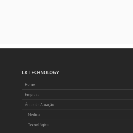
LK TECHNOLOGY
Home
Empresa
Áreas de Atuação
Médica
Tecnológica