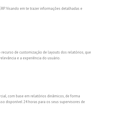
ERP. Visando em te trazer informações detalhadas e
 recurso de customização de layouts dos relatórios, que
elevância e a experiência do usuário.
cial, com base em relatórios dinâmicos, de forma
sso disponível 24 horas para os seus supervisores de