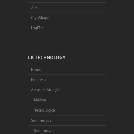
ALF
CryoShape
LogiTag
LK TECHNOLOGY
Home
Empresa
Áreas de Atuação
Médica
Tecnológica
Semi-novos
Semi-novos