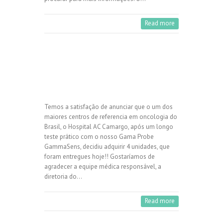
Read more
Temos a satisfação de anunciar que o um dos
maiores centros de referencia em oncologia do
Brasil, o Hospital AC Camargo, após um longo
teste prático com o nosso Gama Probe
GammaSens, decidiu adquirir 4 unidades, que
foram entregues hoje!! Gostaríamos de
agradecer a equipe médica responsável, a
diretoria do…
Read more