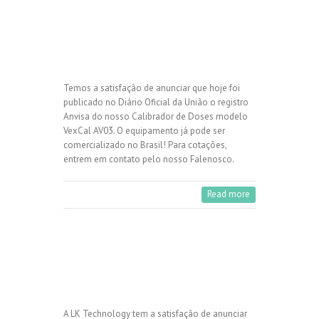
Temos a satisfação de anunciar que hoje foi
publicado no Diário Oficial da União o registro
Anvisa do nosso Calibrador de Doses modelo
VexCal AV03. O equipamento já pode ser
comercializado no Brasil! Para cotações,
entrem em contato pelo nosso Falenosco.
Read more
A LK Technology tem a satisfação de anunciar