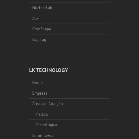
NuclearLab
ALF
CryoShape
LogiTag
LK TECHNOLOGY
Home
Empresa
Áreas de Atuação
Médica
Tecnológica
Semi-novos