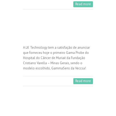
Read more
A LK Technology tem a satisfação de anunciar
que forneceu hoje o primeiro Gama Probe do
Hospital do Câncer de Muriaé da Fundação
Cristiano Varella – Minas Gerais, sendo o
modelo escolhido, GammaSens da Veccsa!
Read more