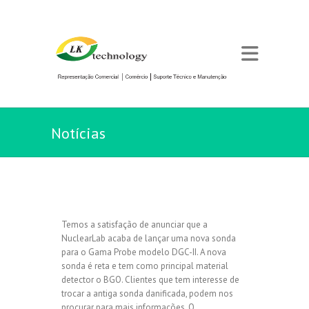
Notícias
Temos a satisfação de anunciar que a
NuclearLab acaba de lançar uma nova sonda
para o Gama Probe modelo DGC-II. A nova
sonda é reta e tem como principal material
detector o BGO. Clientes que tem interesse de
trocar a antiga sonda danificada, podem nos
procurar para mais informações. O…