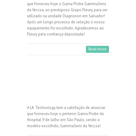
que forneceu hoje o Gama Probe GammaSens
da Veccsa, ao prestigioso Grupo Fleury, para ser
utilizado na unidade Diagnoson em Salvador!
Após um longo processo de seleção o nosso
equipamento foi escolhido. Agradecemos ao
Fleury pela confiança depositada!
Read more
A LK Technology tem a satisfação de anunciar
que forneceu hoje o primeiro Gama Probe do
Hospital 9 de Julho em São Paulo, sendo o
modelo escolhido, GammaSens da Veccsa!