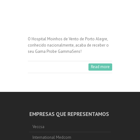
O Hospital Moinhos de Vento de Porto Alegre,
conhecido nacionalmente, acaba de receber o
seu Gama Probe GammaSens!
Read more
EMPRESAS QUE REPRESENTAMOS
Veccsa
International Medcom