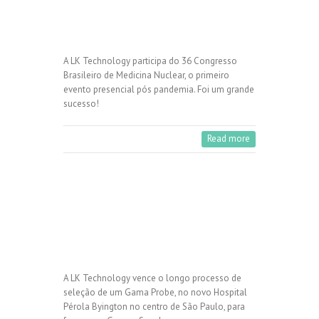
A LK Technology participa do 36 Congresso
Brasileiro de Medicina Nuclear, o primeiro
evento presencial pós pandemia. Foi um grande
sucesso!
Read more
A LK Technology vence o longo processo de
seleção de um Gama Probe, no novo Hospital
Pérola Byington no centro de São Paulo, para